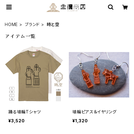
HOME
ブランド
時と空
アイテム一覧
踊る埴輪Tシャツ
埴輪ピアス＆イヤリング
¥3,520
¥1,320