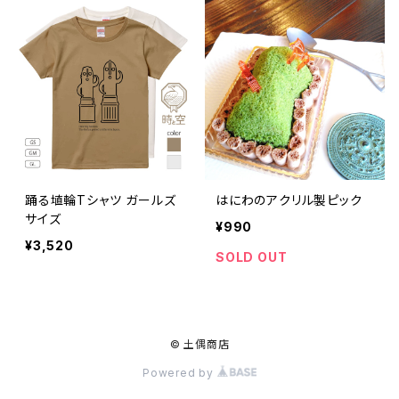
踊る埴輪Tシャツ ガールズ
はにわのアクリル製ピック
サイズ
¥990
¥3,520
SOLD OUT
© 土偶商店
Powered by