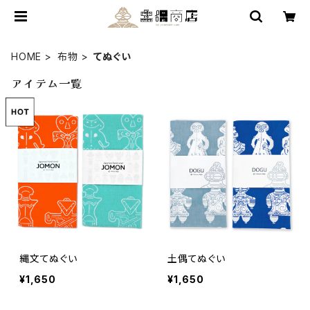
HOME
布物
てぬぐい
アイテム一覧
縄文てぬぐい
土偶てぬぐい
¥1,650
¥1,650