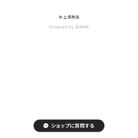
© 土偶商店
Powered by
ショップに質問する