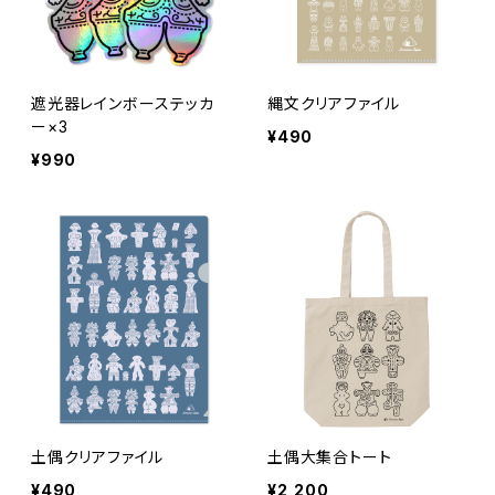
遮光器レインボーステッカ
縄文クリアファイル
ー×3
¥490
¥990
土偶クリアファイル
土偶大集合トート
¥490
¥2,200