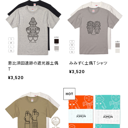
恵比須田遺跡の遮光器土偶
みみずく土偶Tシャツ
T
¥3,520
¥3,520