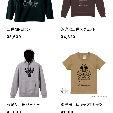
土偶NINEロンT
遮光器土偶スウェット
¥3,630
¥4,620
火焔型土器パーカー
遮光器土偶キッズTシャツ
¥5,830
¥1,100