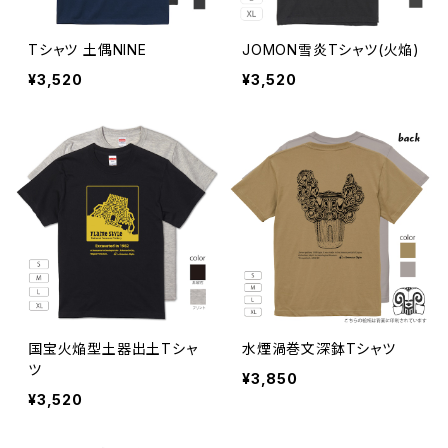
Tシャツ 土偶NINE
JOMON雪炎Tシャツ(火焔)
¥3,520
¥3,520
国宝火焔型土器出土Tシャ
水煙渦巻文深鉢Tシャツ
ツ
¥3,850
¥3,520