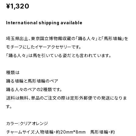
¥1,320
International shipping available
埼玉県出土、東京国立博物館収蔵の「踊る人々」と「馬形埴輪」を
モチーフにしたイヤーアクセサリーです。
「踊る人々」は馬を引いている姿だとも言われています。
種類は
踊る埴輪と馬形埴輪のペア
踊る人々のペアの2種類です。
送料は無料、単品のご注文の際は定形外郵便での発送になりま
す。
カラー:クリアオレンジ
チャームサイズ:人物埴輪・約20mm*8mm 馬形埴輪・約