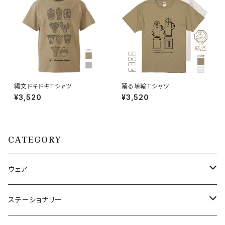
縄文ドキドキTシャツ
踊る埴輪Tシャツ
¥3,520
¥3,520
CATEGORY
ウェア
Tシャツ
ステーショナリー