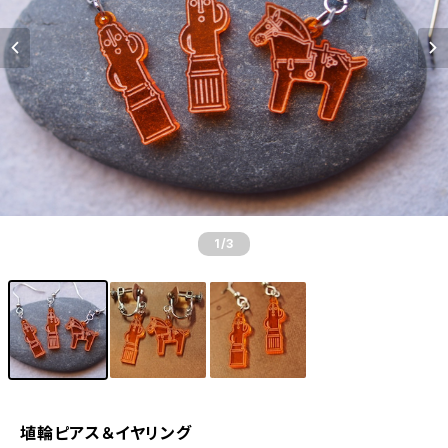
1
/3
埴輪ピアス＆イヤリング