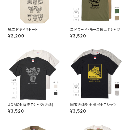
縄文ドキドキトート
エドワード・モース博士Tシャツ
¥2,200
¥3,520
JOMON雪炎Tシャツ(火焔)
国宝火焔型土器出土Tシャツ
¥3,520
¥3,520