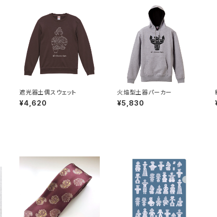
遮光器土偶スウェット
火焔型土器パーカー
¥4,620
¥5,830