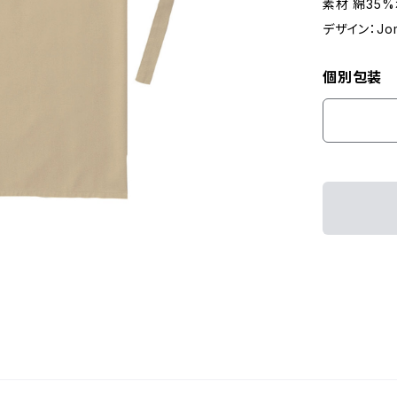
素材 綿35
デザイン：Jomo
個別包装