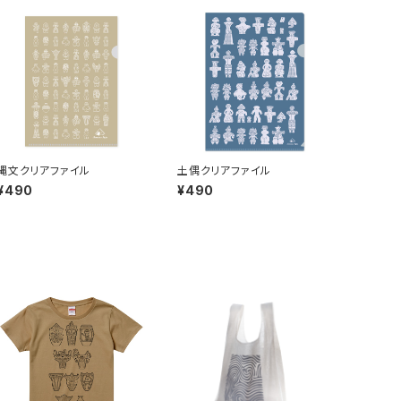
縄文クリアファイル
土偶クリアファイル
¥490
¥490