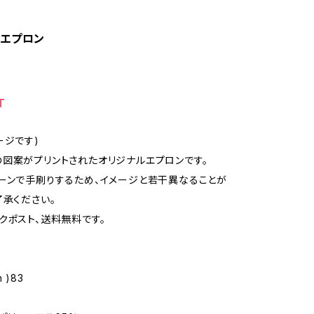
エプロン
T
ージです)
図案がプリントされたオリジナルエプロンです。
ーンで手刷りするため、イメージと若干異なることが
了承ください。
クポスト、送料無料です。
 )83
8