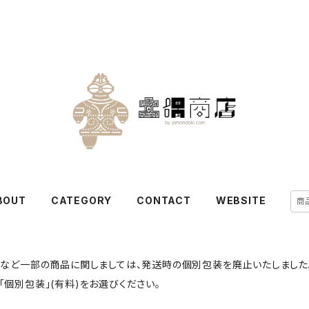
BOUT
CATEGORY
CONTACT
WEBSITE
ツなど一部の商品に関しましては、発送時の個別包装を廃止いたしました
個別包装」(有料)をお選びください。