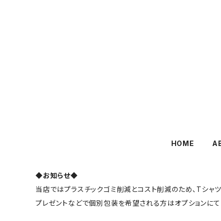
HOME
A
◆お知らせ◆
当店ではプラスチックゴミ削減とコスト削減のため、Tシャ
プレゼントなどで個別包装を希望される方はオプションにて「