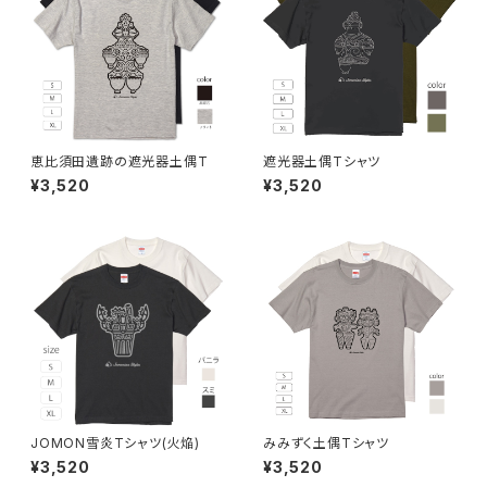
恵比須田遺跡の遮光器土偶T
遮光器土偶Tシャツ
¥3,520
¥3,520
JOMON雪炎Tシャツ(火焔)
みみずく土偶Tシャツ
¥3,520
¥3,520