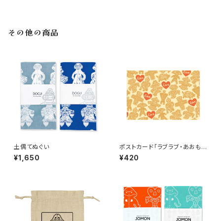
その他の商品
土偶てぬぐい
ポストカード「ラブラブ・あおもり
の土偶ちゃん」tc03
¥1,650
¥420