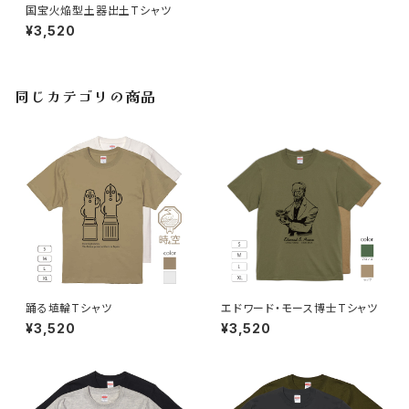
国宝火焔型土器出土Tシャツ
¥3,520
同じカテゴリの商品
踊る埴輪Tシャツ
エドワード・モース博士Tシャツ
¥3,520
¥3,520